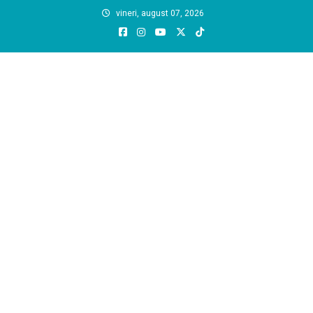
Skip
vineri, august 07, 2026
to
content