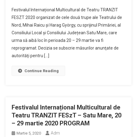
Festivalul Internațional Multicultural de Teatru TRANZIT
FESZT 2020 organizat de cele două trupe ale Teatrului de
Nord, Mihai Raicu și Harag György, cu sprijinul Primăriei, al
Consiliului Local și Consiliului Județean Satu Mare, care
urma să aibă loc în perioada 20 – 29 martie va fi
reprogramat. Decizia se subscrie măsurilor anunţate de
autorităţi pentru […]
Continue Reading
Festivalul Internațional Multicultural de
Teatru TRANZIT FESzT – Satu Mare, 20
– 29 martie 2020 PROGRAM
Adm
Martie 5, 2020