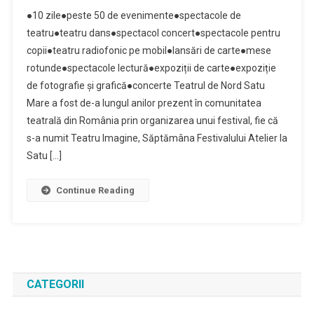
●10 zile●peste 50 de evenimente●spectacole de
teatru●teatru dans●spectacol concert●spectacole pentru
copii●teatru radiofonic pe mobil●lansări de carte●mese
rotunde●spectacole lectură●expoziții de carte●expoziție
de fotografie și grafică●concerte Teatrul de Nord Satu
Mare a fost de-a lungul anilor prezent în comunitatea
teatrală din România prin organizarea unui festival, fie că
s-a numit Teatru Imagine, Săptămâna Festivalului Atelier la
Satu […]
Continue Reading
CATEGORII