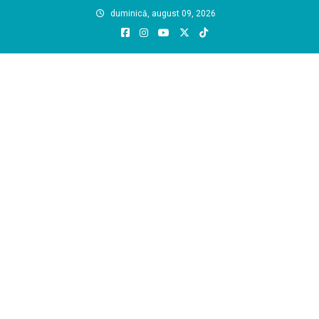
Skip
duminică, august 09, 2026
to
content