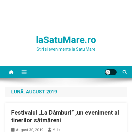
laSatuMare.ro
Stiri si evenimente la Satu Mare
LUNĂ:
AUGUST 2019
Festivalul „La Dâmburi” ,un eveniment al
tinerilor sătmăreni
Adm
August 30, 2019