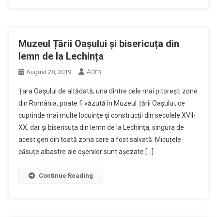
Muzeul Țării Oașului și bisericuța din
lemn de la Lechința
Adm
August 28, 2019
Țara Oașului de altădată, una dintre cele mai pitorești zone
din România, poate fi văzută în Muzeul Țării Oașului, ce
cuprinde mai multe locuințe și construcții din secolele XVII-
XX, dar și bisericuța din lemn de la Lechința, singura de
acest gen din toată zona care a fost salvată. Micuțele
căsuțe albastre ale oșenilor sunt așezate […]
Continue Reading