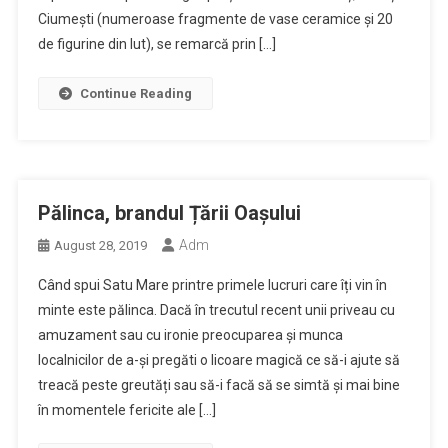
Ciumești (numeroase fragmente de vase ceramice și 20
de figurine din lut), se remarcă prin […]
Continue Reading
Pălinca, brandul Țării Oașului
Adm
August 28, 2019
Când spui Satu Mare printre primele lucruri care îți vin în
minte este pălinca. Dacă în trecutul recent unii priveau cu
amuzament sau cu ironie preocuparea și munca
localnicilor de a-și pregăti o licoare magică ce să-i ajute să
treacă peste greutăți sau să-i facă să se simtă și mai bine
în momentele fericite ale […]