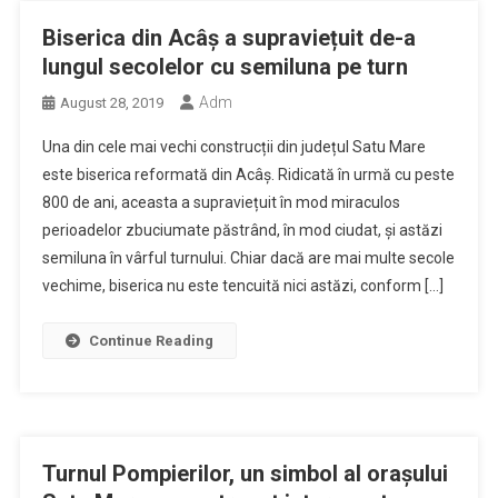
Biserica din Acâș a supraviețuit de-a
lungul secolelor cu semiluna pe turn
Adm
August 28, 2019
Una din cele mai vechi construcții din județul Satu Mare
este biserica reformată din Acâș. Ridicată în urmă cu peste
800 de ani, aceasta a supraviețuit în mod miraculos
perioadelor zbuciumate păstrând, în mod ciudat, și astăzi
semiluna în vârful turnului. Chiar dacă are mai multe secole
vechime, biserica nu este tencuită nici astăzi, conform […]
Continue Reading
Turnul Pompierilor, un simbol al orașului