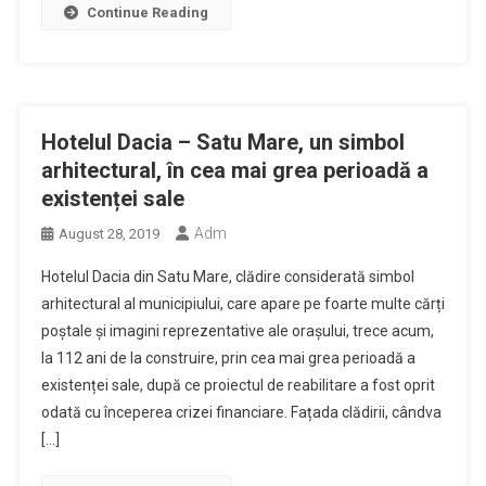
Continue Reading
Hotelul Dacia – Satu Mare, un simbol
arhitectural, în cea mai grea perioadă a
existenței sale
Adm
August 28, 2019
Hotelul Dacia din Satu Mare, clădire considerată simbol
arhitectural al municipiului, care apare pe foarte multe cărți
poștale și imagini reprezentative ale orașului, trece acum,
la 112 ani de la construire, prin cea mai grea perioadă a
existenței sale, după ce proiectul de reabilitare a fost oprit
odată cu începerea crizei financiare. Fațada clădirii, cândva
[…]