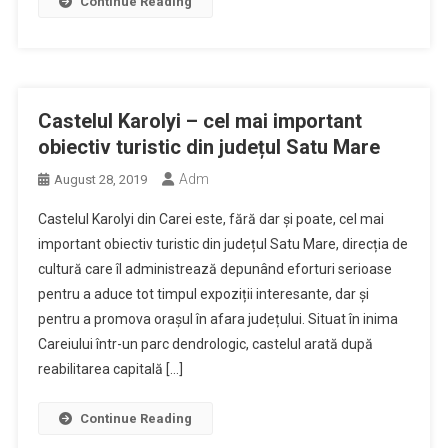
Continue Reading
Castelul Karolyi – cel mai important
obiectiv turistic din județul Satu Mare
Adm
August 28, 2019
Castelul Karolyi din Carei este, fără dar și poate, cel mai
important obiectiv turistic din județul Satu Mare, direcția de
cultură care îl administrează depunând eforturi serioase
pentru a aduce tot timpul expoziții interesante, dar și
pentru a promova orașul în afara județului. Situat în inima
Careiului într-un parc dendrologic, castelul arată după
reabilitarea capitală […]
Continue Reading