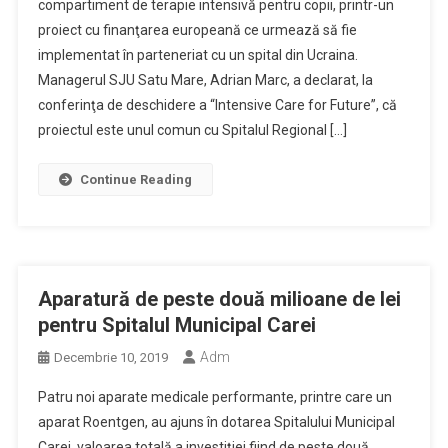
compartiment de terapie intensivă pentru copii, printr-un
proiect cu finanţarea europeană ce urmează să fie
implementat în parteneriat cu un spital din Ucraina.
Managerul SJU Satu Mare, Adrian Marc, a declarat, la
conferinţa de deschidere a “Intensive Care for Future”, că
proiectul este unul comun cu Spitalul Regional […]
Continue Reading
Aparatură de peste două milioane de lei
pentru Spitalul Municipal Carei
Adm
Decembrie 10, 2019
Patru noi aparate medicale performante, printre care un
aparat Roentgen, au ajuns în dotarea Spitalului Municipal
Carei, valoarea totală a investiţiei fiind de peste două