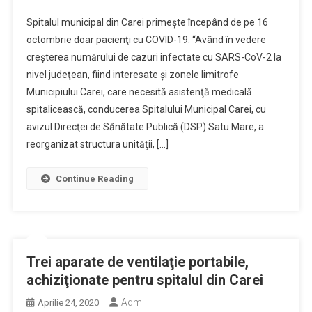
Spitalul municipal din Carei primeşte începând de pe 16
octombrie doar pacienţi cu COVID-19. “Având în vedere
creşterea numărului de cazuri infectate cu SARS-CoV-2 la
nivel judeţean, fiind interesate şi zonele limitrofe
Municipiului Carei, care necesită asistenţă medicală
spitalicească, conducerea Spitalului Municipal Carei, cu
avizul Direcţei de Sănătate Publică (DSP) Satu Mare, a
reorganizat structura unităţii, […]
Continue Reading
Trei aparate de ventilaţie portabile,
achiziţionate pentru spitalul din Carei
Adm
Aprilie 24, 2020