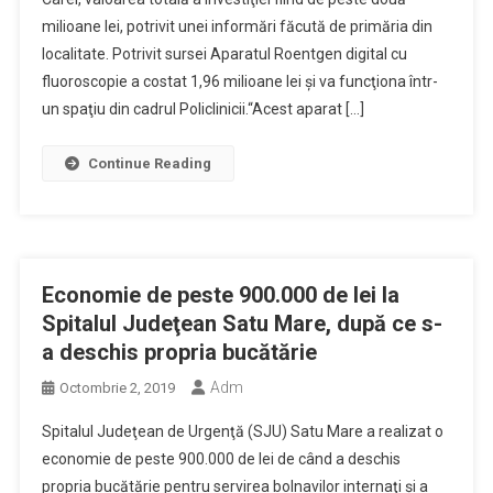
milioane lei, potrivit unei informări făcută de primăria din
localitate. Potrivit sursei Aparatul Roentgen digital cu
fluoroscopie a costat 1,96 milioane lei şi va funcţiona într-
un spaţiu din cadrul Policlinicii.“Acest aparat […]
Continue Reading
Economie de peste 900.000 de lei la
Spitalul Judeţean Satu Mare, după ce s-
a deschis propria bucătărie
Adm
Octombrie 2, 2019
Spitalul Judeţean de Urgenţă (SJU) Satu Mare a realizat o
economie de peste 900.000 de lei de când a deschis
propria bucătărie pentru servirea bolnavilor internaţi şi a