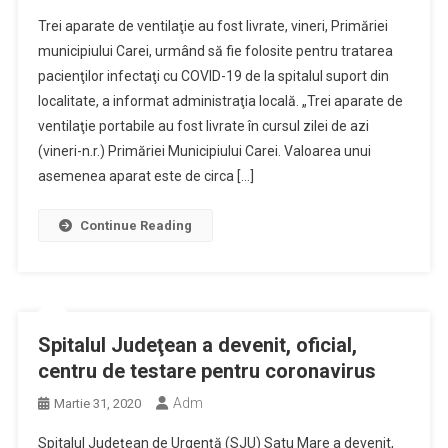
Trei aparate de ventilaţie au fost livrate, vineri, Primăriei
municipiului Carei, urmând să fie folosite pentru tratarea
pacienţilor infectaţi cu COVID-19 de la spitalul suport din
localitate, a informat administraţia locală. „Trei aparate de
ventilaţie portabile au fost livrate în cursul zilei de azi
(vineri-n.r.) Primăriei Municipiului Carei. Valoarea unui
asemenea aparat este de circa […]
Continue Reading
Spitalul Judeţean a devenit, oficial,
centru de testare pentru coronavirus
Adm
Martie 31, 2020
Spitalul Judeţean de Urgenţă (SJU) Satu Mare a devenit,