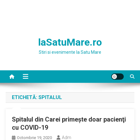
laSatuMare.ro
Stiri si evenimente la Satu Mare
ETICHETĂ:
SPITALUL
Spitalul din Carei primeşte doar pacienţi
cu COVID-19
Adm
Octombrie 19, 2020