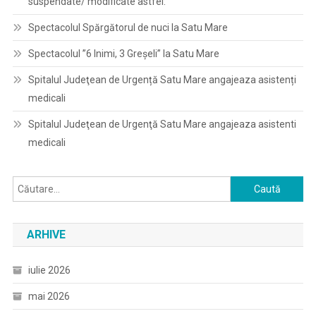
suspendate/ modificate astfel:
Spectacolul Spărgătorul de nuci la Satu Mare
Spectacolul ”6 Inimi, 3 Greșeli” la Satu Mare
Spitalul Judeţean de Urgență Satu Mare angajeaza asistenți
medicali
Spitalul Judeţean de Urgenţă Satu Mare angajeaza asistenti
medicali
Caută
după:
ARHIVE
iulie 2026
mai 2026