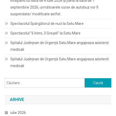
începând cu data de 6 iulie 2026 și până la data de 7
septembrie 2026, următoarele curse de autobuz vor fi
suspendate/ modificate astfel:
Spectacolul Spărgătorul de nuci la Satu Mare
Spectacolul ”6 Inimi, 3 Greșeli” la Satu Mare
Spitalul Judeţean de Urgență Satu Mare angajeaza asistenți
medicali
Spitalul Judeţean de Urgenţă Satu Mare angajeaza asistenti
medicali
Caută
după:
ARHIVE
iulie 2026