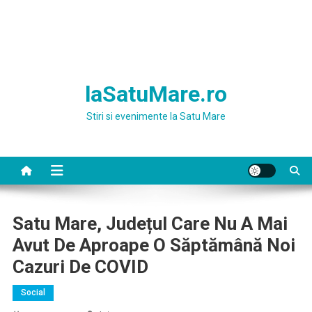
laSatuMare.ro
Stiri si evenimente la Satu Mare
Satu Mare, Județul Care Nu A Mai
Avut De Aproape O Săptămână Noi
Cazuri De COVID
Social