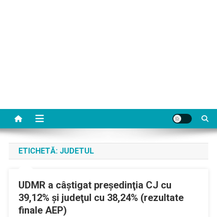
ETICHETĂ:
JUDETUL
UDMR a câştigat preşedinţia CJ cu
39,12% şi judeţul cu 38,24% (rezultate
finale AEP)