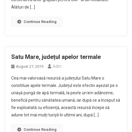
Alături de […]
Continue Reading
Satu Mare, județul apelor termale
Adm
August 27, 2019
Cea mai valoroasă resursă a județului Satu Mare o
constituie apele termale. Județul este efectiv așezat pe o
uriașă pungă de apă termală, la peste un km adâncime,
benefică pentru sănătatea umană, iar după ce a început să
fie exploatată cu eficiență, această resursă începe să
adune tot mai mulți turiști în ultimii ani, după […]
Continue Reading