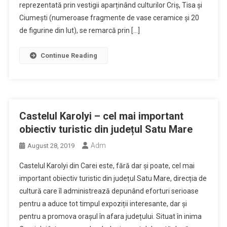
reprezentată prin vestigii aparținând culturilor Criș, Tisa și
Ciumești (numeroase fragmente de vase ceramice și 20
de figurine din lut), se remarcă prin […]
Continue Reading
Castelul Karolyi – cel mai important
obiectiv turistic din județul Satu Mare
Adm
August 28, 2019
Castelul Karolyi din Carei este, fără dar și poate, cel mai
important obiectiv turistic din județul Satu Mare, direcția de
cultură care îl administrează depunând eforturi serioase
pentru a aduce tot timpul expoziții interesante, dar și
pentru a promova orașul în afara județului. Situat în inima