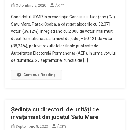
Adm
Octombrie 5, 2020
Candidatul UDMR la preşedinţia Consiliului Judeţean (CJ)
Satu Mare, Pataki Csaba, a câştigat alegerile cu 52.371
voturi (39,12%), înregistrând cu 2.000 de voturi mai mult
decât formaţiunea sa la nivel de judeţ – 50.121 de voturi
(38,24%), potrivit rezultatelor finale publicate de
Autoritatea Electorală Permanentă (AEP). În urma votului
de duminică, 27 septembrie, funcţia de […]
Continue Reading
Ședința cu directorii de unități de
învățământ din județul Satu Mare
Adm
Septembrie 8, 2020