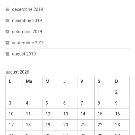
decembrie 2019
noiembrie 2019
octombrie 2019
septembrie 2019
august 2019
august 2026
L
Ma
Mi
J
V
S
D
1
2
3
4
5
6
7
8
9
10
11
12
13
14
15
16
17
18
19
20
21
22
23