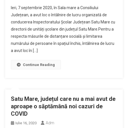
Ieri, 7 septembrie 2020, în Sala mare a Consiliului
Județean, a avut loc o întâlnire de lucru organizată de
conducerea Inspectoratului Școlar Județean Satu Mare cu
directorii de unități școlare din județul Satu Mare.Pentru a
respecta măsurile de distanțare socială și limitarea
numărului de persoane în spațiul închis, întâlnirea de lucru
a avut loc în […]
Continue Reading
Satu Mare, județul care nu a mai avut de
aproape o săptămână noi cazuri de
COVID
Adm
Iulie 16, 2020