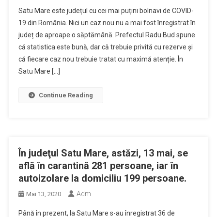
Satu Mare este județul cu cei mai puțini bolnavi de COVID-
19 din România. Nici un caz nou nu a mai fost înregistrat în
județ de aproape o săptămână. Prefectul Radu Bud spune
că statistica este bună, dar că trebuie privită cu rezerve și
că fiecare caz nou trebuie tratat cu maximă atenție. În
Satu Mare […]
Continue Reading
În judeţul Satu Mare, astăzi, 13 mai, se
află în carantină 281 persoane, iar în
autoizolare la domiciliu 199 persoane.
Adm
Mai 13, 2020
Până în prezent, la Satu Mare s-au înregistrat 36 de