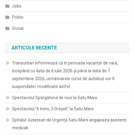
Jobs
Politic
Social
ARTICOLE RECENTE
Transurban informează că în perioada vacanței de vară,
începând cu data de 6 iulie 2026 și până la data de 7
septembrie 2026, următoarele curse de autobuz vor fi
suspendate/ modificate astfel:
Spectacolul Spărgătorul de nuci la Satu Mare
Spectacolul ”6 Inimi, 3 Greșeli” la Satu Mare
Spitalul Judeţean de Urgență Satu Mare angajeaza asistenți
medicali