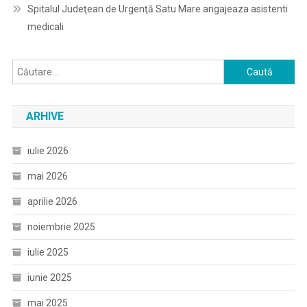
Spitalul Judeţean de Urgenţă Satu Mare angajeaza asistenti
medicali
Caută
după:
ARHIVE
iulie 2026
mai 2026
aprilie 2026
noiembrie 2025
iulie 2025
iunie 2025
mai 2025