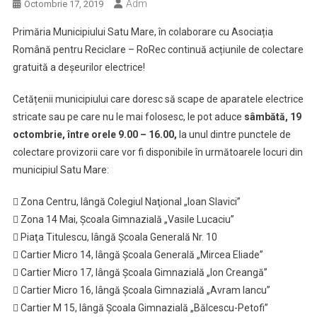
Adm
Octombrie 17, 2019
Primăria Municipiului Satu Mare, în colaborare cu Asociația
Română pentru Reciclare – RoRec continuă acțiunile de colectare
gratuită a deșeurilor electrice!
Cetățenii municipiului care doresc să scape de aparatele electrice
stricate sau pe care nu le mai folosesc, le pot aduce
sâmbătă, 19
octombrie, între orele 9.00 – 16.00,
la unul dintre punctele de
colectare provizorii care vor fi disponibile în următoarele locuri din
municipiul Satu Mare:
 Zona Centru, lângă Colegiul Naţional „Ioan Slavici”
 Zona 14 Mai, Școala Gimnazială „Vasile Lucaciu”
 Piaţa Titulescu, lângă Școala Generală Nr. 10
 Cartier Micro 14, lângă Școala Generală „Mircea Eliade”
 Cartier Micro 17, lângă Școala Gimnazială „Ion Creangă”
 Cartier Micro 16, lângă Școala Gimnazială „Avram Iancu”
 Cartier M 15, lângă Școala Gimnazială „Bălcescu-Petofi”