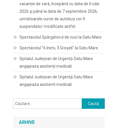
vacanței de vară, începând cu data de 6 iulie
2026 și până la data de 7 septembrie 2026,
următoarele curse de autobuz vor fi
suspendate/ modificate astfel:
Spectacolul Spărgătorul de nuci la Satu Mare
Spectacolul ”6 Inimi, 3 Greșeli” la Satu Mare
Spitalul Judeţean de Urgență Satu Mare
angajeaza asistenți medicali
Spitalul Judeţean de Urgenţă Satu Mare
angajeaza asistenti medicali
Caută
după:
ARHIVE