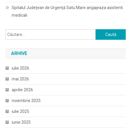
Spitalul Judeţean de Urgenţă Satu Mare angajeaza asistenti
medicali
Caută
după:
ARHIVE
iulie 2026
mai 2026
aprilie 2026
noiembrie 2025
iulie 2025
iunie 2025