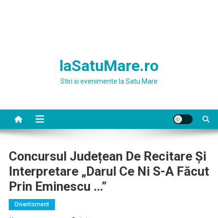
laSatuMare.ro
Stiri si evenimente la Satu Mare
Concursul Județean De Recitare Și
Interpretare „Darul Ce Ni S-A Făcut
Prin Eminescu …”
Divertisment