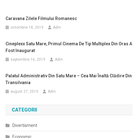
Caravana Zilele Filmului Romanesc
octombrie 18, 2019
Adm
Cineplexx Satu Mare, Primul Cinema De Tip Multiplex Din Oras A
Fost Inaugurat
septembrie 16, 2019
Adm
Palatul Administrativ Din Satu Mare – Cea Mai Înaltă Clădire Din
Transilvania
august 27, 2019
Adm
CATEGORII
Divertisment
Economic