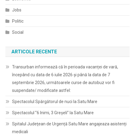
Jobs
Politic
Social
ARTICOLE RECENTE
Transurban informează că în perioada vacanței de vară,
începând cu data de 6 iulie 2026 și până la data de 7
septembrie 2026, următoarele curse de autobuz vor fi
suspendate/ modificate astfel:
Spectacolul Spărgătorul de nuci la Satu Mare
Spectacolul ”6 Inimi, 3 Greșeli” la Satu Mare
Spitalul Judeţean de Urgență Satu Mare angajeaza asistenți
medicali