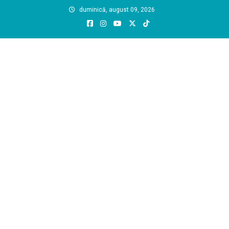
Skip
duminică, august 09, 2026
to
content