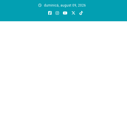
Skip
duminică, august 09, 2026
to
content