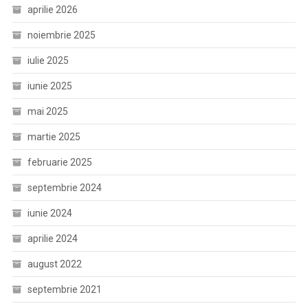
aprilie 2026
noiembrie 2025
iulie 2025
iunie 2025
mai 2025
martie 2025
februarie 2025
septembrie 2024
iunie 2024
aprilie 2024
august 2022
septembrie 2021