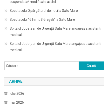
suspendate/ modificate astfel:
Spectacolul Spărgătorul de nuci la Satu Mare
Spectacolul ”6 Inimi, 3 Greșeli” la Satu Mare
Spitalul Judeţean de Urgență Satu Mare angajeaza asistenți
medicali
Spitalul Judeţean de Urgenţă Satu Mare angajeaza asistenti
medicali
Caută
după:
ARHIVE
iulie 2026
mai 2026