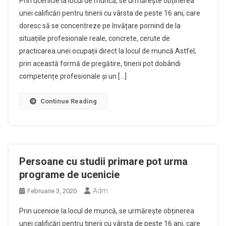
Prin ucenicie la locul de muncă, se urmărește obținerea
unei calificări pentru tinerii cu vârsta de peste 16 ani, care
doresc să se concentreze pe învățare pornind de la
situațiile profesionale reale, concrete, cerute de
practicarea unei ocupații direct la locul de muncă.Astfel,
prin această formă de pregătire, tinerii pot dobândi
competențe profesionale și un […]
Continue Reading
Persoane cu studii primare pot urma
programe de ucenicie
Adm
Februarie 3, 2020
Prin ucenicie la locul de muncă, se urmărește obținerea
unei calificări pentru tinerii cu vârsta de peste 16 ani, care