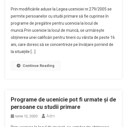
Prin modificările aduse la Legea uceniciei nr.279/2005 se
permite persoanelor cu studii primare să fie cuprinse în
programe de pregătire pentru ucenicia la locul de
muncă.Prin ucenicie la locul de muncă, se urmărește
obținerea unei calificări pentru tinerii cu vârsta de peste 16
ani, care doresc să se concentreze pe învățare pornind de
la situațiile […]
Continue Reading
Programe de ucenicie pot fi urmate și de
persoane cu studii primare
Adm
Iunie 12, 2020