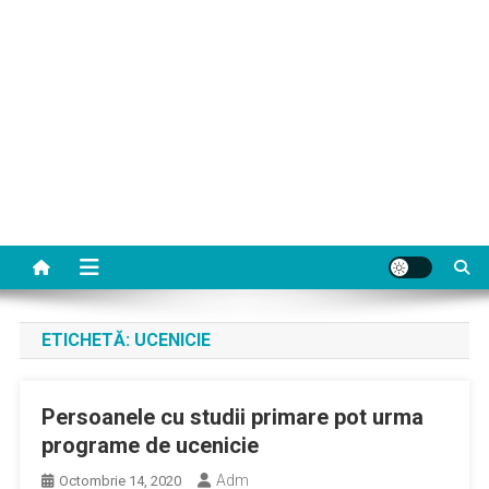
ETICHETĂ:
UCENICIE
Persoanele cu studii primare pot urma
programe de ucenicie
Adm
Octombrie 14, 2020