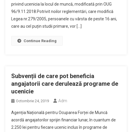
privind ucenicia la locul de muncă, modificată prin OUG
96/9.11.2018.Potrivit noilor reglementări, care modifică
Legea nr.279/2005, persoanele cu vârsta de peste 16 ani,
care au cel puțin studii primare, vor […]
Continue Reading
Subvenții de care pot beneficia
angajatorii care derulează programe de
ucenicie
Adm
Octombrie 24, 2019
Agenția Națională pentru Ocuparea Forței de Muncă
acordă angajatorilor sprijin financiar lunar, în cuantum de
2.250 lei pentru fiecare ucenic inclus în programe de