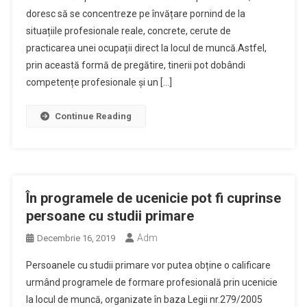
doresc să se concentreze pe învățare pornind de la
situațiile profesionale reale, concrete, cerute de
practicarea unei ocupații direct la locul de muncă.Astfel,
prin această formă de pregătire, tinerii pot dobândi
competențe profesionale și un […]
Continue Reading
În programele de ucenicie pot fi cuprinse
persoane cu studii primare
Adm
Decembrie 16, 2019
Persoanele cu studii primare vor putea obține o calificare
urmând programele de formare profesională prin ucenicie
la locul de muncă, organizate în baza Legii nr.279/2005