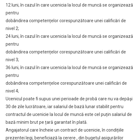
12 luni, în cazul în care ucenicia la locul de muncă se organizează
pentru
dobândirea competențelor corespunzătoare unei calificări de
nivel 2;
24 luni, în cazul în care ucenicia la locul de muncă se organizează
pentru
dobândirea competențelor corespunzătoare unei calificări de
nivel 3;
36 luni, în cazul în care ucenicia la locul de muncă se organizează
pentru
dobândirea competențeloe corespunzătoare unei calificări de
nivel 4;
Ucenicul poate fi supus unei perioade de probă care nu va depăși
30 de zile lucrătoare, iar salariul de bază lunar stabilit pentru
contractul de ucenicie la locul de muncă este cel puțin salariul de
bază minim brut pe țară garantat în plată.
Angajatorul care încheie un contract de ucenicie, în condițiile
prezentei legi, beneficiază la cerere , din bugetul asigurărilor