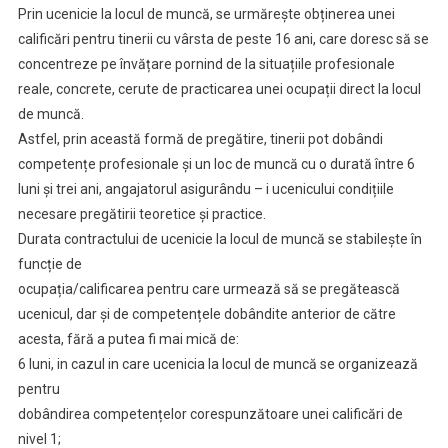
Prin ucenicie la locul de muncă, se urmărește obținerea unei
calificări pentru tinerii cu vârsta de peste 16 ani, care doresc să se
concentreze pe învățare pornind de la situațiile profesionale
reale, concrete, cerute de practicarea unei ocupații direct la locul
de muncă.
Astfel, prin această formă de pregătire, tinerii pot dobândi
competențe profesionale și un loc de muncă cu o durată între 6
luni și trei ani, angajatorul asigurându – i ucenicului condițiile
necesare pregătirii teoretice și practice.
Durata contractului de ucenicie la locul de muncă se stabilește în
funcție de
ocupația/calificarea pentru care urmează să se pregătească
ucenicul, dar și de competențele dobândite anterior de către
acesta, fără a putea fi mai mică de:
6 luni, in cazul in care ucenicia la locul de muncă se organizează
pentru
dobândirea competențelor corespunzătoare unei calificări de
nivel 1;