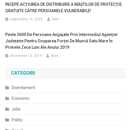
ÎNCEPE ACȚIUNEA DE DISTRIBUIRE A MĂȘTILOR DE PROTECȚIE
GRATUITE CĂTRE PERSOANELE VULNERABILE!
septembrie 16, 2020
Adm
Peste 3600 De Persoane Angajate Prin Intermediul Agenției
Județene Pentru Ocuparea Forței De Muncă Satu Mare În
Primele Zece Luni Ale Anului 2019
decembrie 10, 2019
Adm
CATEGORII
Divertisment
Economic
Jobs
Politic