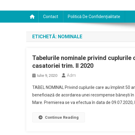
Contact
Politică De Confidențialitate
ETICHETĂ:
NOMINALE
Tabelurile nominale privind cuplurile 
casatoriei trim. II 2020
Adm
Iulie 9, 2020
TABEL NOMINAL Privind cuplurile care au împlinit 50 ani
beneficiază de acordarea unei recompense băneşti în
Mare. Premierea se va efectua în data de 09.07.2020, l
Continue Reading