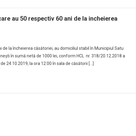
care au 50 respectiv 60 ani de la incheierea
de la încheierea căsătoriei, au domiciliul stabil în Municipiul Satu
eşti în sumă netă de 1000 lei, conform HCL nr. 318/20.12.2018 a
e 24.10.2019, la ora 12:00 în sala de căsătorii […]