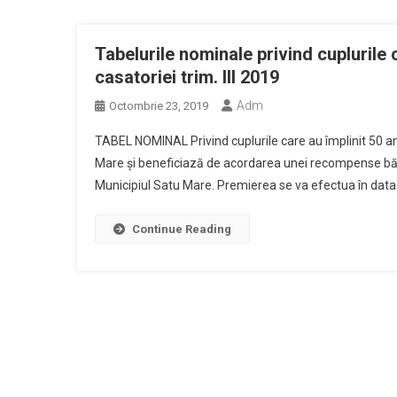
Tabelurile nominale privind cuplurile 
casatoriei trim. III 2019
Adm
Octombrie 23, 2019
TABEL NOMINAL Privind cuplurile care au împlinit 50 ani 
Mare şi beneficiază de acordarea unei recompense băn
Municipiul Satu Mare. Premierea se va efectua în data d
Continue Reading