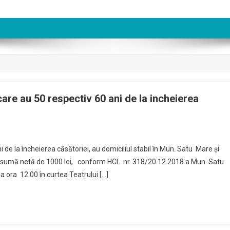
care au 50 respectiv 60 ani de la incheierea
 de la încheierea căsătoriei, au domiciliul stabil în Mun. Satu Mare şi
 sumă netă de 1000 lei, conform HCL nr. 318/20.12.2018 a Mun. Satu
a ora 12.00 în curtea Teatrului […]