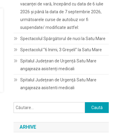
vacanței de vară, începând cu data de 6 iulie
2026 și până la data de 7 septembrie 2026,
următoarele curse de autobuz vor fi
suspendate/ modificate astfel:
Spectacolul Spărgătorul de nuci la Satu Mare
Spectacolul ”6 Inimi, 3 Greșeli” la Satu Mare
Spitalul Judeţean de Urgență Satu Mare
angajeaza asistenți medicali
Spitalul Judeţean de Urgenţă Satu Mare
angajeaza asistenti medicali
Caută
după:
ARHIVE