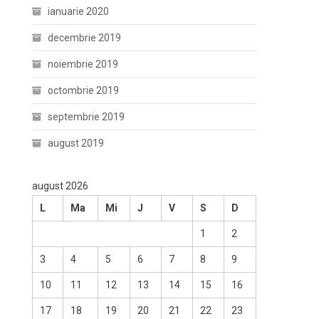
ianuarie 2020
decembrie 2019
noiembrie 2019
octombrie 2019
septembrie 2019
august 2019
august 2026
L
Ma
Mi
J
V
S
D
1
2
3
4
5
6
7
8
9
10
11
12
13
14
15
16
17
18
19
20
21
22
23