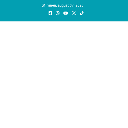
Skip
vineri, august 07, 2026
to
content