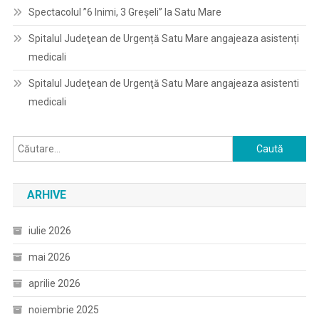
Spectacolul ”6 Inimi, 3 Greșeli” la Satu Mare
Spitalul Judeţean de Urgență Satu Mare angajeaza asistenți
medicali
Spitalul Judeţean de Urgenţă Satu Mare angajeaza asistenti
medicali
Caută
după:
ARHIVE
iulie 2026
mai 2026
aprilie 2026
noiembrie 2025