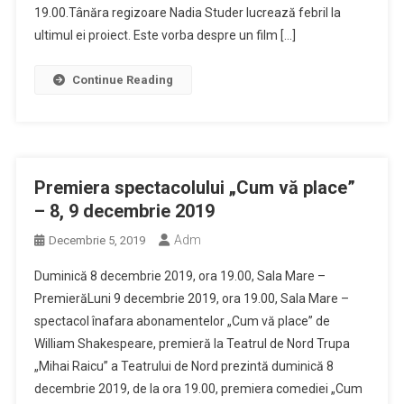
19.00.Tânăra regizoare Nadia Studer lucrează febril la
ultimul ei proiect. Este vorba despre un film […]
Continue Reading
Premiera spectacolului „Cum vă place”
– 8, 9 decembrie 2019
Adm
Decembrie 5, 2019
Duminică 8 decembrie 2019, ora 19.00, Sala Mare –
PremierăLuni 9 decembrie 2019, ora 19.00, Sala Mare –
spectacol înafara abonamentelor „Cum vă place” de
William Shakespeare, premieră la Teatrul de Nord Trupa
„Mihai Raicu” a Teatrului de Nord prezintă duminică 8
decembrie 2019, de la ora 19.00, premiera comediei „Cum