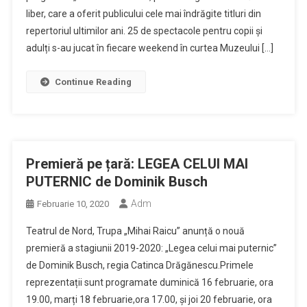
liber, care a oferit publicului cele mai îndrăgite titluri din
repertoriul ultimilor ani. 25 de spectacole pentru copii și
adulți s-au jucat în fiecare weekend în curtea Muzeului […]
Continue Reading
Premieră pe țară: LEGEA CELUI MAI
PUTERNIC de Dominik Busch
Adm
Februarie 10, 2020
Teatrul de Nord, Trupa „Mihai Raicu” anunță o nouă
premieră a stagiunii 2019-2020: „Legea celui mai puternic”
de Dominik Busch, regia Catinca Drăgănescu.Primele
reprezentații sunt programate duminică 16 februarie, ora
19.00, marți 18 februarie,ora 17.00, și joi 20 februarie, ora