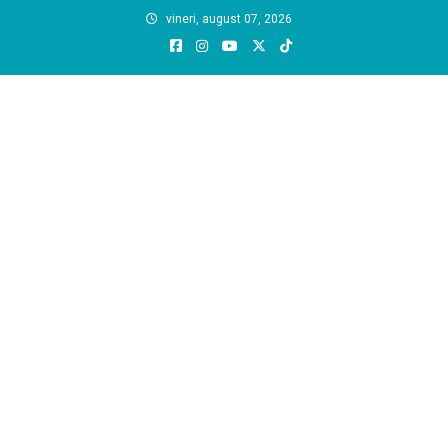
Skip
vineri, august 07, 2026
to
content