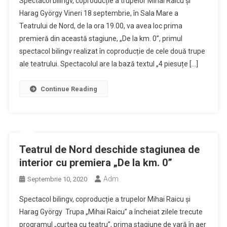
Spectacol bilingv, coproducție a trupelor Mihai Raicu și
Harag György Vineri 18 septembrie, în Sala Mare a
Teatrului de Nord, de la ora 19.00, va avea loc prima
premieră din această stagiune, „De la km. 0”, primul
spectacol bilingv realizat în coproducție de cele două trupe
ale teatrului. Spectacolul are la bază textul „4 piesuțe […]
Continue Reading
Teatrul de Nord deschide stagiunea de
interior cu premiera „De la km. 0”
Adm
Septembrie 10, 2020
Spectacol bilingv, coproducție a trupelor Mihai Raicu și
Harag György Trupa „Mihai Raicu” a încheiat zilele trecute
programul „curtea cu teatru”, prima stagiune de vară în aer