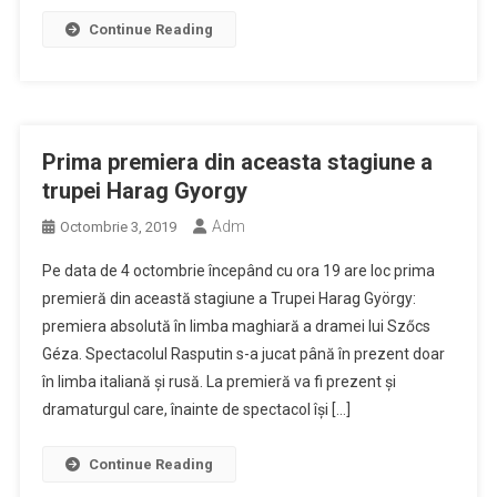
Continue Reading
Prima premiera din aceasta stagiune a
trupei Harag Gyorgy
Adm
Octombrie 3, 2019
Pe data de 4 octombrie începând cu ora 19 are loc prima
premieră din această stagiune a Trupei Harag György:
premiera absolută în limba maghiară a dramei lui Szőcs
Géza. Spectacolul Rasputin s-a jucat până în prezent doar
în limba italiană și rusă. La premieră va fi prezent și
dramaturgul care, înainte de spectacol își […]
Continue Reading