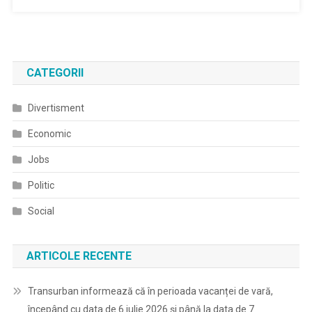
CATEGORII
Divertisment
Economic
Jobs
Politic
Social
ARTICOLE RECENTE
Transurban informează că în perioada vacanței de vară,
începând cu data de 6 iulie 2026 și până la data de 7