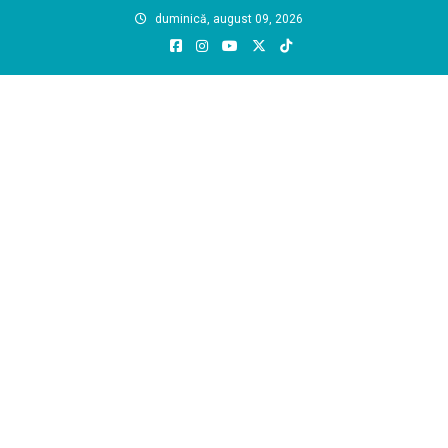
Skip
duminică, august 09, 2026
to
content