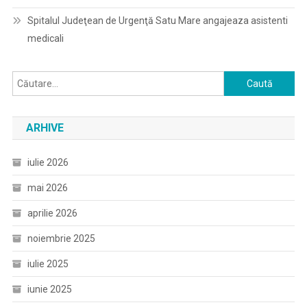
Spitalul Judeţean de Urgenţă Satu Mare angajeaza asistenti
medicali
Caută
după:
ARHIVE
iulie 2026
mai 2026
aprilie 2026
noiembrie 2025
iulie 2025
iunie 2025