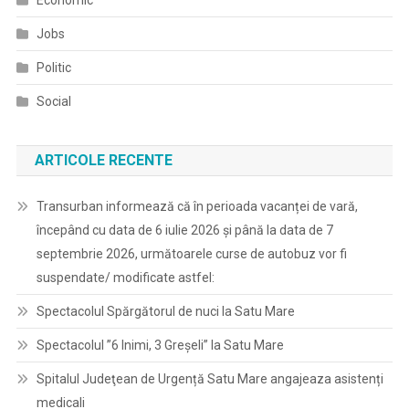
Economic
Jobs
Politic
Social
ARTICOLE RECENTE
Transurban informează că în perioada vacanței de vară,
începând cu data de 6 iulie 2026 și până la data de 7
septembrie 2026, următoarele curse de autobuz vor fi
suspendate/ modificate astfel:
Spectacolul Spărgătorul de nuci la Satu Mare
Spectacolul ”6 Inimi, 3 Greșeli” la Satu Mare
Spitalul Judeţean de Urgență Satu Mare angajeaza asistenți
medicali