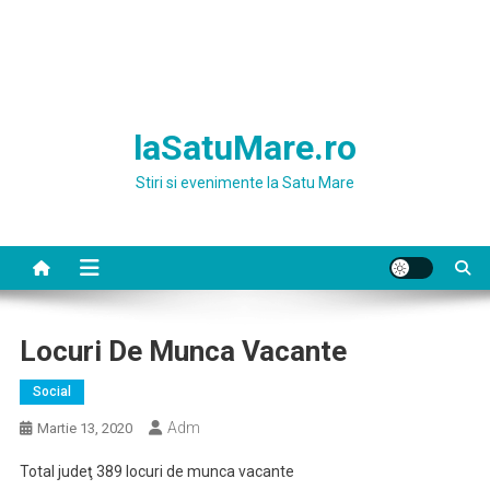
laSatuMare.ro
Stiri si evenimente la Satu Mare
Locuri De Munca Vacante
Social
Adm
Martie 13, 2020
Total judeţ 389 locuri de munca vacante