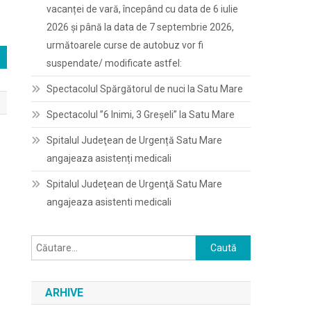
vacanței de vară, începând cu data de 6 iulie
2026 și până la data de 7 septembrie 2026,
următoarele curse de autobuz vor fi
suspendate/ modificate astfel:
Spectacolul Spărgătorul de nuci la Satu Mare
Spectacolul ”6 Inimi, 3 Greșeli” la Satu Mare
Spitalul Judeţean de Urgență Satu Mare
angajeaza asistenți medicali
Spitalul Judeţean de Urgenţă Satu Mare
angajeaza asistenti medicali
Caută
după:
ARHIVE