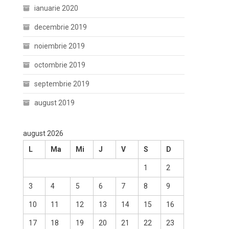
ianuarie 2020
decembrie 2019
noiembrie 2019
octombrie 2019
septembrie 2019
august 2019
august 2026
L
Ma
Mi
J
V
S
D
1
2
3
4
5
6
7
8
9
10
11
12
13
14
15
16
17
18
19
20
21
22
23