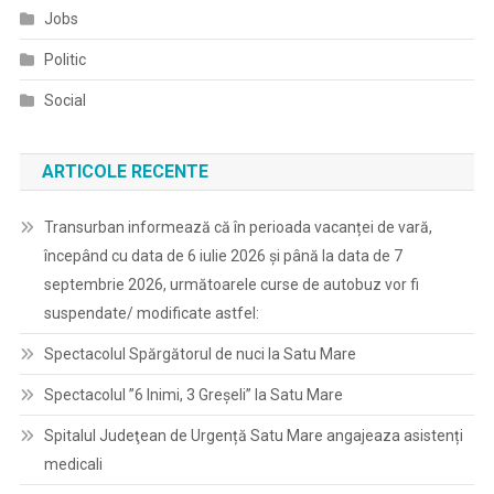
Jobs
Politic
Social
ARTICOLE RECENTE
Transurban informează că în perioada vacanței de vară,
începând cu data de 6 iulie 2026 și până la data de 7
septembrie 2026, următoarele curse de autobuz vor fi
suspendate/ modificate astfel:
Spectacolul Spărgătorul de nuci la Satu Mare
Spectacolul ”6 Inimi, 3 Greșeli” la Satu Mare
Spitalul Judeţean de Urgență Satu Mare angajeaza asistenți
medicali