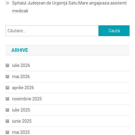
Spitalul Judeţean de Urgenţă Satu Mare angajeaza asistenti
medicali
Caută
după:
ARHIVE
iulie 2026
mai 2026
aprilie 2026
noiembrie 2025
iulie 2025
iunie 2025
mai 2025