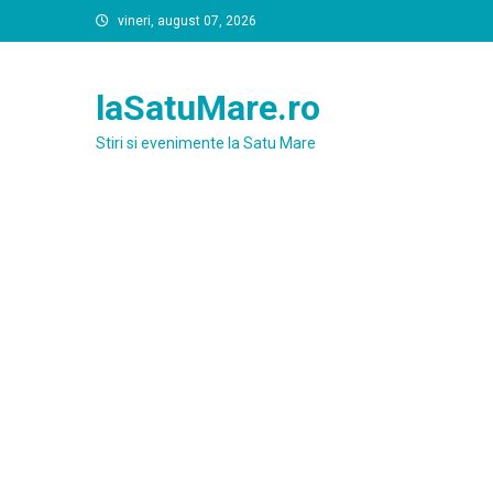
Skip
vineri, august 07, 2026
to
content
laSatuMare.ro
Stiri si evenimente la Satu Mare