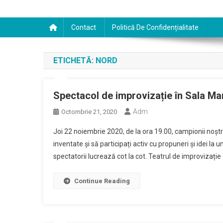
Contact
Politică De Confidențialitate
ETICHETĂ:
NORD
Spectacol de improvizație în Sala Ma
Adm
Octombrie 21, 2020
Joi 22 noiembrie 2020, de la ora 19.00, campionii noștr
inventate și să participați activ cu propuneri și idei 
spectatorii lucrează cot la cot. Teatrul de improvizație
Continue Reading