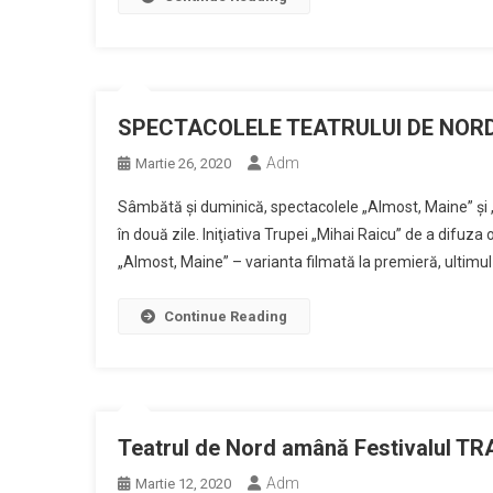
SPECTACOLELE TEATRULUI DE NORD
Adm
Martie 26, 2020
Sâmbătă și duminică, spectacolele „Almost, Maine” și „
în două zile. Iniţiativa Trupei „Mihai Raicu” de a difuza
„Almost, Maine” – varianta filmată la premieră, ultimul 
Continue Reading
Teatrul de Nord amână Festivalul T
Adm
Martie 12, 2020