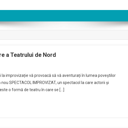
re a Teatrului de Nord
i la improvizație vă provoacă să vă aventurați în lumea poveștilor
la un nou SPECTACOL IMPROVIZAT, un spectacol la care actorii și
 este o formă de teatru în care se […]