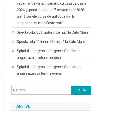
vacanței de vară, începând cu data de 6 iulie
2026 și până la data de 7 septembrie 2026,
următoarele curse de autobuz vor fi
suspendate/ modificate astfel:
Spectacolul Spărgătorul de nuci la Satu Mare
Spectacolul ”6 Inimi, 3 Greșeli” la Satu Mare
Spitalul Judeţean de Urgență Satu Mare
angajeaza asistenți medicali
Spitalul Judeţean de Urgenţă Satu Mare
angajeaza asistenti medicali
Caută
după:
ARHIVE