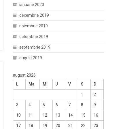
ianuarie 2020
decembrie 2019
noiembrie 2019
octombrie 2019
septembrie 2019
august 2019
august 2026
L
Ma
Mi
J
V
S
D
1
2
3
4
5
6
7
8
9
10
11
12
13
14
15
16
17
18
19
20
21
22
23