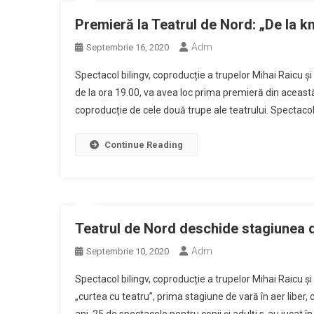
Premieră la Teatrul de Nord: „De la k
Adm
Septembrie 16, 2020
Spectacol bilingv, coproducție a trupelor Mihai Raicu ș
de la ora 19.00, va avea loc prima premieră din această 
coproducție de cele două trupe ale teatrului. Spectacolu
Continue Reading
Teatrul de Nord deschide stagiunea de
Adm
Septembrie 10, 2020
Spectacol bilingv, coproducție a trupelor Mihai Raicu ș
„curtea cu teatru”, prima stagiune de vară în aer liber, ca