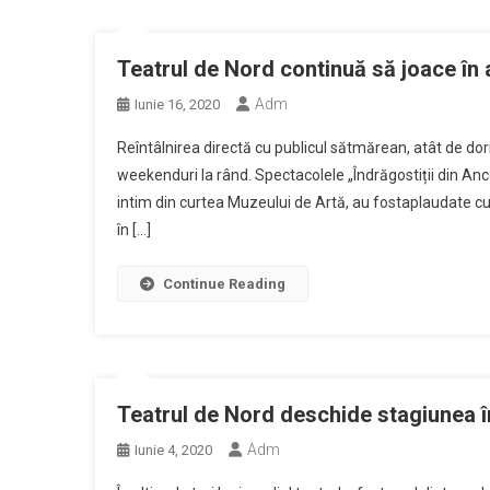
Teatrul de Nord continuă să joace în a
Adm
Iunie 16, 2020
Reîntâlnirea directă cu publicul sătmărean, atât de dori
weekenduri la rând. Spectacolele „Îndrăgostiții din Anc
intim din curtea Muzeului de Artă, au fostaplaudate cu
în […]
Continue Reading
Teatrul de Nord deschide stagiunea în
Adm
Iunie 4, 2020