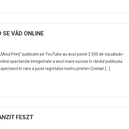
 SE VĂD ONLINE
Micul Prinț” publicate pe YouTube au avut peste 2.500 de vizualizări
 online spectacole înregistrate a avut mare succes în rândul publicului.
spectacol în care a jucat regretatul nostru prieten Cristian […]
RANZIT FESZT