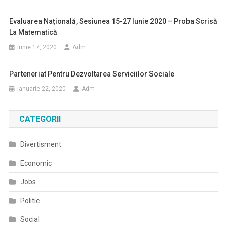
Evaluarea Națională, Sesiunea 15-27 Iunie 2020 – Proba Scrisă
La Matematică
iunie 17, 2020
Adm
Parteneriat Pentru Dezvoltarea Serviciilor Sociale
ianuarie 22, 2020
Adm
CATEGORII
Divertisment
Economic
Jobs
Politic
Social