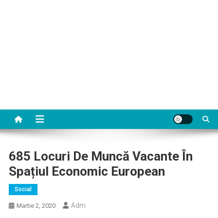
685 Locuri De Muncă Vacante În
Spațiul Economic European
Social
Adm
Martie 2, 2020