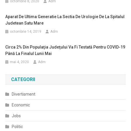
octombrie 8, 2020
Adm
Aparat De Ultima Generatie La Sectia De Urologie De La Spitalul
Judetean Satu Mare
octombrie 14, 2019
Adm
Circa 2% Din Populaţia Judeţului Va Fi Testată Pentru COVID-19
Până La Finalul Lunii Mai
mai 4, 2020
Adm
CATEGORII
Divertisment
Economic
Jobs
Politic