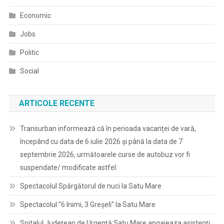
Economic
Jobs
Politic
Social
ARTICOLE RECENTE
Transurban informează că în perioada vacanței de vară,
începând cu data de 6 iulie 2026 și până la data de 7
septembrie 2026, următoarele curse de autobuz vor fi
suspendate/ modificate astfel:
Spectacolul Spărgătorul de nuci la Satu Mare
Spectacolul ”6 Inimi, 3 Greșeli” la Satu Mare
Spitalul Judeţean de Urgență Satu Mare angajeaza asistenți