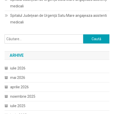
medicali
Spitalul Judeţean de Urgenţă Satu Mare angajeaza asistenti
medicali
Caută
după:
ARHIVE
iulie 2026
mai 2026
aprilie 2026
noiembrie 2025
iulie 2025