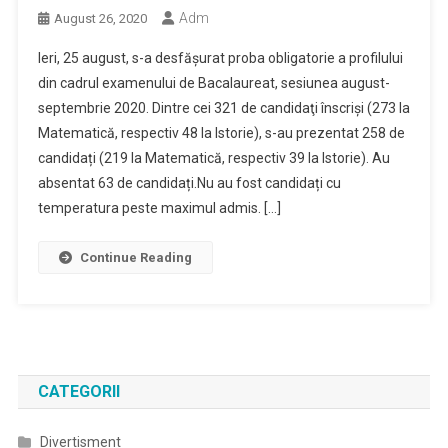
Adm
August 26, 2020
Ieri, 25 august, s-a desfășurat proba obligatorie a profilului
din cadrul examenului de Bacalaureat, sesiunea august-
septembrie 2020. Dintre cei 321 de candidaţi înscrişi (273 la
Matematică, respectiv 48 la Istorie), s-au prezentat 258 de
candidați (219 la Matematică, respectiv 39 la Istorie). Au
absentat 63 de candidați.Nu au fost candidați cu
temperatura peste maximul admis. […]
Continue Reading
CATEGORII
Divertisment