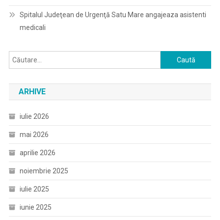
Spitalul Judeţean de Urgenţă Satu Mare angajeaza asistenti
medicali
Caută
după:
ARHIVE
iulie 2026
mai 2026
aprilie 2026
noiembrie 2025
iulie 2025
iunie 2025