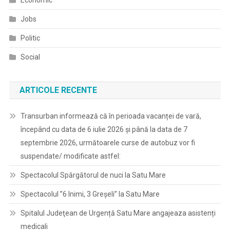
Economic
Jobs
Politic
Social
ARTICOLE RECENTE
Transurban informează că în perioada vacanței de vară,
începând cu data de 6 iulie 2026 și până la data de 7
septembrie 2026, următoarele curse de autobuz vor fi
suspendate/ modificate astfel:
Spectacolul Spărgătorul de nuci la Satu Mare
Spectacolul ”6 Inimi, 3 Greșeli” la Satu Mare
Spitalul Judeţean de Urgență Satu Mare angajeaza asistenți
medicali