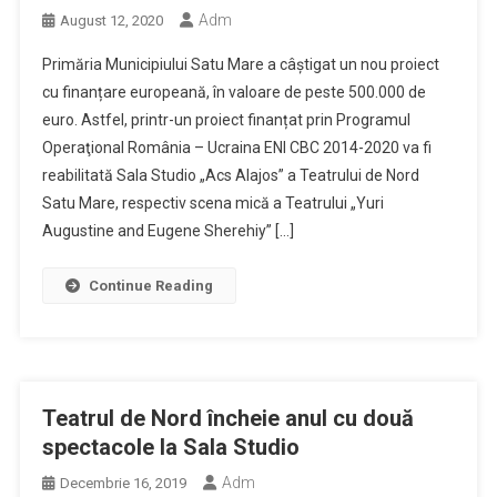
Adm
August 12, 2020
Primăria Municipiului Satu Mare a câștigat un nou proiect
cu finanțare europeană, în valoare de peste 500.000 de
euro. Astfel, printr-un proiect finanțat prin Programul
Operaţional România – Ucraina ENI CBC 2014-2020 va fi
reabilitată Sala Studio „Acs Alajos” a Teatrului de Nord
Satu Mare, respectiv scena mică a Teatrului „Yuri
Augustine and Eugene Sherehiy” […]
Continue Reading
Teatrul de Nord încheie anul cu două
spectacole la Sala Studio
Adm
Decembrie 16, 2019