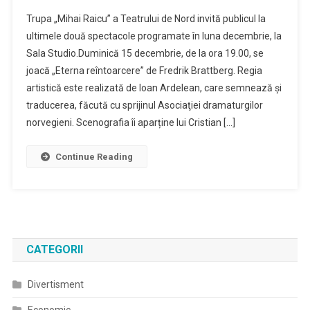
Trupa „Mihai Raicu” a Teatrului de Nord invită publicul la
ultimele două spectacole programate în luna decembrie, la
Sala Studio.Duminică 15 decembrie, de la ora 19.00, se
joacă „Eterna reîntoarcere” de Fredrik Brattberg. Regia
artistică este realizată de Ioan Ardelean, care semnează şi
traducerea, făcută cu sprijinul Asociaţiei dramaturgilor
norvegieni. Scenografia îi aparține lui Cristian […]
Continue Reading
CATEGORII
Divertisment