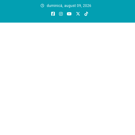
Skip
duminică, august 09, 2026
to
content