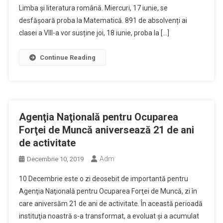
Limba și literatura română. Miercuri, 17 iunie, se
desfășoară proba la Matematică. 891 de absolvenți ai
clasei a VIII-a vor susține joi, 18 iunie, proba la […]
Continue Reading
Agenţia Naţională pentru Ocuparea
Forţei de Muncă aniversează 21 de ani
de activitate
Adm
Decembrie 10, 2019
10 Decembrie este o zi deosebit de importantă pentru
Agenţia Naţională pentru Ocuparea Forţei de Muncă, zi în
care aniversăm 21 de ani de activitate. În această perioadă
instituţia noastră s-a transformat, a evoluat şi a acumulat