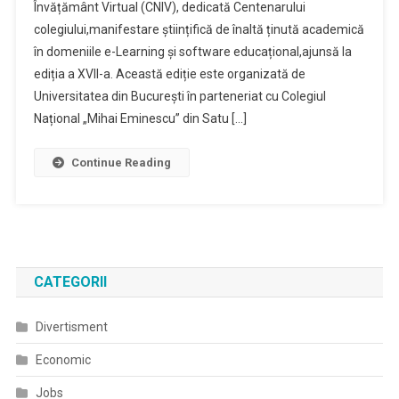
Învățământ Virtual (CNIV), dedicată Centenarului
colegiului,manifestare științifică de înaltă ținută academică
în domeniile e-Learning și software educațional,ajunsă la
ediția a XVII-a. Această ediție este organizată de
Universitatea din București în parteneriat cu Colegiul
Național „Mihai Eminescu” din Satu […]
Continue Reading
CATEGORII
Divertisment
Economic
Jobs