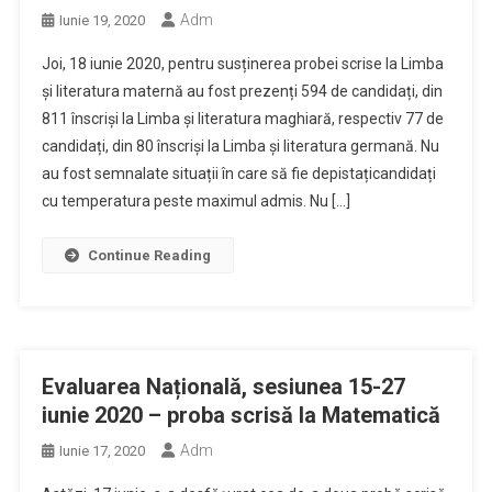
Adm
Iunie 19, 2020
Joi, 18 iunie 2020, pentru susținerea probei scrise la Limba
și literatura maternă au fost prezenți 594 de candidați, din
811 înscriși la Limba și literatura maghiară, respectiv 77 de
candidați, din 80 înscriși la Limba și literatura germană. Nu
au fost semnalate situații în care să fie depistațicandidați
cu temperatura peste maximul admis. Nu […]
Continue Reading
Evaluarea Națională, sesiunea 15-27
iunie 2020 – proba scrisă la Matematică
Adm
Iunie 17, 2020