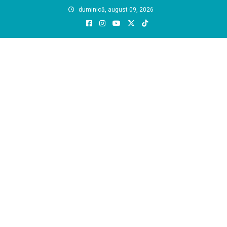
Skip
duminică, august 09, 2026
to
content