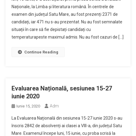
Naționale, la Limba și literatura română. În centrele de
examen din județul Satu Mare, au fost prezenți 2371 de
candidați, iar 471 nu s-au prezentat. Nu au fost semnalate
situații în care să fie depistați candidați cu
temperaturapeste maximul admis. Nu au fost cazuri de […]
Continue Reading
Evaluarea Națională, sesiunea 15-27
iunie 2020
Adm
Iunie 15, 2020
La Evaluarea Națională din sesiunea 15-27 iunie 2020 s-au
înscris 2842 de absolvenți ai clasei a VIII-a, din județul Satu
Mare. Examenul începe luni, 15 iunie, cu proba scrisă la