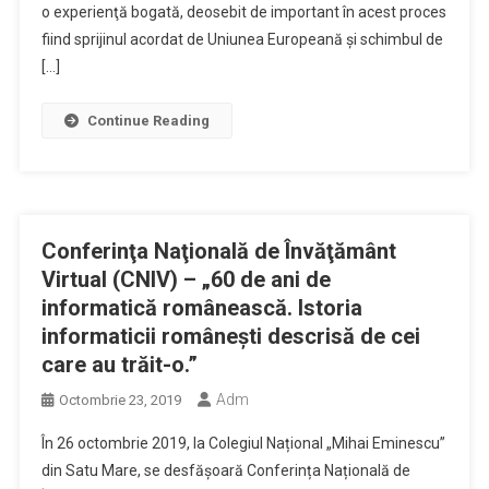
o experienţă bogată, deosebit de important în acest proces
fiind sprijinul acordat de Uniunea Europeană şi schimbul de
[…]
Continue Reading
Conferinţa Naţională de Învăţământ
Virtual (CNIV) – „60 de ani de
informatică românească. Istoria
informaticii românești descrisă de cei
care au trăit-o.”
Adm
Octombrie 23, 2019
În 26 octombrie 2019, la Colegiul Național „Mihai Eminescu”
din Satu Mare, se desfășoară Conferința Națională de