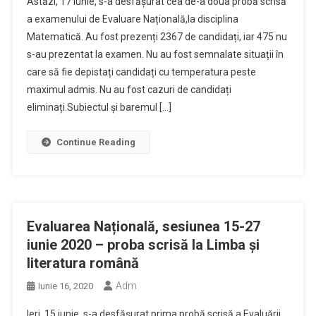
Astăzi, 17 iunie, s-a desfășurat cea de-a doua probă scrisă
a examenului de Evaluare Națională,la disciplina
Matematică. Au fost prezenți 2367 de candidați, iar 475 nu
s-au prezentat la examen. Nu au fost semnalate situații în
care să fie depistați candidați cu temperatura peste
maximul admis. Nu au fost cazuri de candidați
eliminați.Subiectul și baremul […]
Continue Reading
Evaluarea Națională, sesiunea 15-27
iunie 2020 – proba scrisă la Limba și
literatura română
Adm
Iunie 16, 2020
Ieri, 15 iunie, s-a desfășurat prima probă scrisă a Evaluării