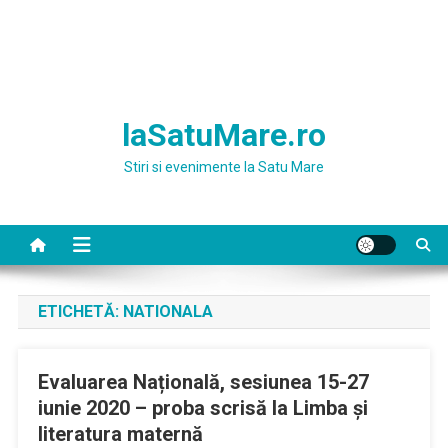
laSatuMare.ro
Stiri si evenimente la Satu Mare
ETICHETĂ:
NATIONALA
Evaluarea Națională, sesiunea 15-27
iunie 2020 – proba scrisă la Limba și
literatura maternă