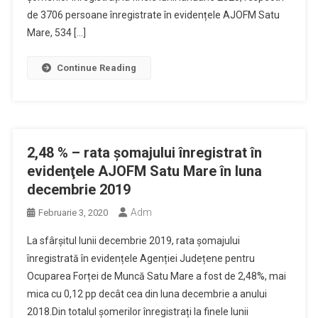
de 3706 persoane înregistrate în evidențele AJOFM Satu
Mare, 534 […]
Continue Reading
2,48 % – rata şomajului înregistrat în
evidenţele AJOFM Satu Mare în luna
decembrie 2019
Adm
Februarie 3, 2020
La sfârșitul lunii decembrie 2019, rata șomajului
înregistrată în evidențele Agenției Județene pentru
Ocuparea Forței de Muncă Satu Mare a fost de 2,48%, mai
mica cu 0,12 pp decât cea din luna decembrie a anului
2018.Din totalul șomerilor înregistrați la finele lunii