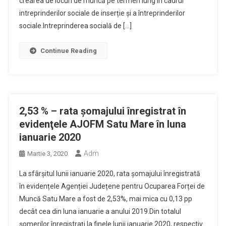
crearea de locuri de muncă pe termen lung în cadrul
intreprinderilor sociale de inserție și a întreprinderilor
sociale.Intreprinderea socială de […]
Continue Reading
2,53 % – rata şomajului înregistrat în
evidenţele AJOFM Satu Mare în luna
ianuarie 2020
Adm
Martie 3, 2020
La sfârșitul lunii ianuarie 2020, rata șomajului înregistrată
în evidențele Agenției Județene pentru Ocuparea Forței de
Muncă Satu Mare a fost de 2,53%, mai mica cu 0,13 pp
decât cea din luna ianuarie a anului 2019.Din totalul
șomerilor înregistrați la finele lunii ianuarie 2020, respectiv