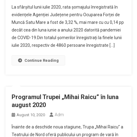
La sfârșitul lunii iulie 2020, rata șomajului înregistrată în
evidențele Agenției Județene pentru Ocuparea Forței de
Muncă Satu Mare a fost de 3,32 %, mai mare cu cu 0,14 pp
decât cea din luna iunie a anului 2020 datorită pandemiei
de COVID-19.Din totalul șomerilor înregistrați la finele lunii
iulie 2020, respectiv de 4860 persoane înregistrate […]
Continue Reading
Programul Trupei „Mihai Raicu” în luna
august 2020
Adm
August 10, 2020
Înainte de a deschide noua stagiune, Trupa „Mihai Raicu” a
Teatrului de Nord oferă publicului un program de vară în