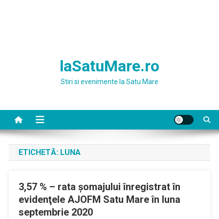
laSatuMare.ro
Stiri si evenimente la Satu Mare
ETICHETĂ:
LUNA
3,57 % – rata şomajului înregistrat în
evidenţele AJOFM Satu Mare în luna
septembrie 2020