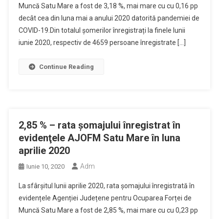
Muncă Satu Mare a fost de 3,18 %, mai mare cu cu 0,16 pp
decât cea din luna mai a anului 2020 datorită pandemiei de
COVID-19.Din totalul șomerilor înregistrați la finele lunii
iunie 2020, respectiv de 4659 persoane înregistrate […]
Continue Reading
2,85 % – rata şomajului înregistrat în
evidenţele AJOFM Satu Mare în luna
aprilie 2020
Adm
Iunie 10, 2020
La sfârșitul lunii aprilie 2020, rata șomajului înregistrată în
evidențele Agenției Județene pentru Ocuparea Forței de
Muncă Satu Mare a fost de 2,85 %, mai mare cu cu 0,23 pp