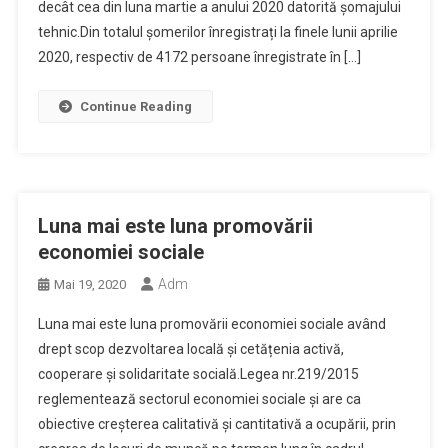
decât cea din luna martie a anului 2020 datorită șomajului
tehnic.Din totalul șomerilor înregistrați la finele lunii aprilie
2020, respectiv de 4172 persoane înregistrate în […]
Continue Reading
Luna mai este luna promovării
economiei sociale
Adm
Mai 19, 2020
Luna mai este luna promovării economiei sociale având
drept scop dezvoltarea locală și cetățenia activă,
cooperare și solidaritate socială.Legea nr.219/2015
reglementează sectorul economiei sociale și are ca
obiective creșterea calitativă și cantitativă a ocupării, prin