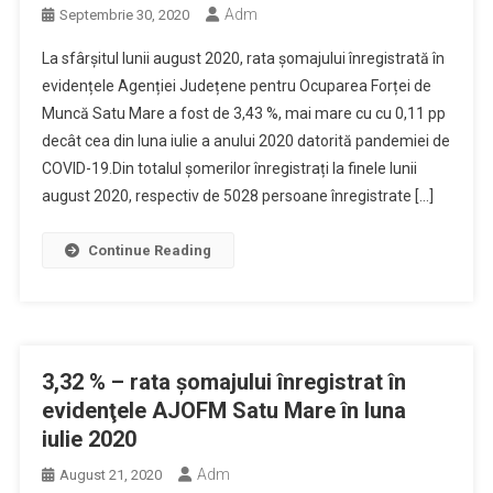
Adm
Septembrie 30, 2020
La sfârșitul lunii august 2020, rata șomajului înregistrată în
evidențele Agenției Județene pentru Ocuparea Forței de
Muncă Satu Mare a fost de 3,43 %, mai mare cu cu 0,11 pp
decât cea din luna iulie a anului 2020 datorită pandemiei de
COVID-19.Din totalul șomerilor înregistrați la finele lunii
august 2020, respectiv de 5028 persoane înregistrate […]
Continue Reading
3,32 % – rata şomajului înregistrat în
evidenţele AJOFM Satu Mare în luna
iulie 2020
Adm
August 21, 2020