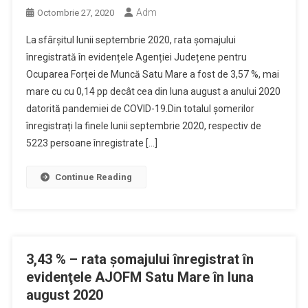
Adm
Octombrie 27, 2020
La sfârșitul lunii septembrie 2020, rata șomajului
înregistrată în evidențele Agenției Județene pentru
Ocuparea Forței de Muncă Satu Mare a fost de 3,57 %, mai
mare cu cu 0,14 pp decât cea din luna august a anului 2020
datorită pandemiei de COVID-19.Din totalul șomerilor
înregistrați la finele lunii septembrie 2020, respectiv de
5223 persoane înregistrate […]
Continue Reading
3,43 % – rata şomajului înregistrat în
evidenţele AJOFM Satu Mare în luna
august 2020