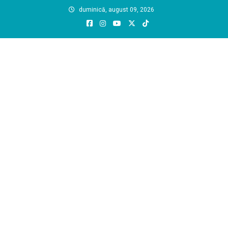
Skip
duminică, august 09, 2026
to
content