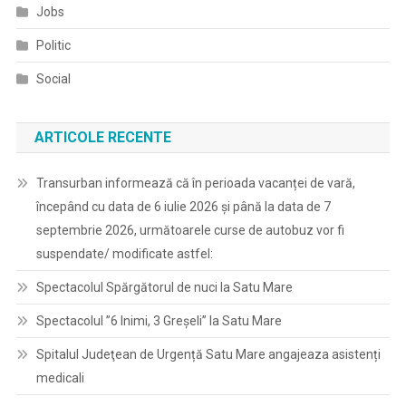
Jobs
Politic
Social
ARTICOLE RECENTE
Transurban informează că în perioada vacanței de vară,
începând cu data de 6 iulie 2026 și până la data de 7
septembrie 2026, următoarele curse de autobuz vor fi
suspendate/ modificate astfel:
Spectacolul Spărgătorul de nuci la Satu Mare
Spectacolul ”6 Inimi, 3 Greșeli” la Satu Mare
Spitalul Judeţean de Urgență Satu Mare angajeaza asistenți
medicali