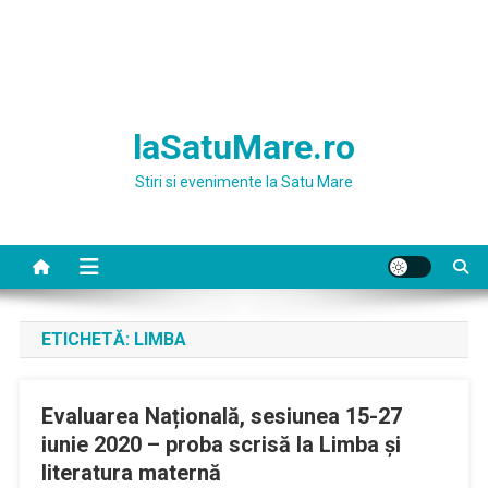
laSatuMare.ro
Stiri si evenimente la Satu Mare
ETICHETĂ:
LIMBA
Evaluarea Națională, sesiunea 15-27
iunie 2020 – proba scrisă la Limba și
literatura maternă