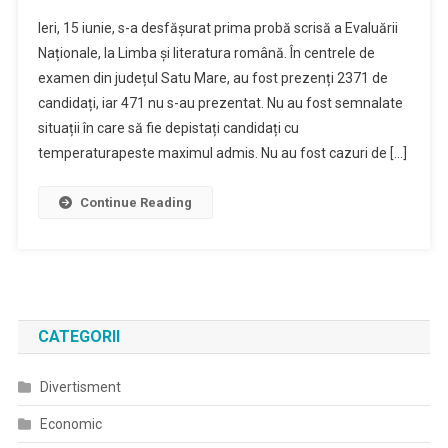
Ieri, 15 iunie, s-a desfășurat prima probă scrisă a Evaluării
Naționale, la Limba și literatura română. În centrele de
examen din județul Satu Mare, au fost prezenți 2371 de
candidați, iar 471 nu s-au prezentat. Nu au fost semnalate
situații în care să fie depistați candidați cu
temperaturapeste maximul admis. Nu au fost cazuri de […]
Continue Reading
CATEGORII
Divertisment
Economic