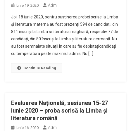
Adm
Iunie 19, 2020
Joi, 18 iunie 2020, pentru susținerea probei scrise la Limba
și literatura maternă au fost prezenți 594 de candidați, din
811 înscriși la Limba și literatura maghiară, respectiv 77 de
candidați, din 80 înscriși la Limba și literatura germană. Nu
au fost semnalate situații în care să fie depistațicandidați
cu temperatura peste maximul admis. Nu […]
Continue Reading
Evaluarea Națională, sesiunea 15-27
iunie 2020 – proba scrisă la Limba și
literatura română
Adm
Iunie 16, 2020