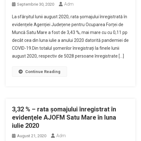
Adm
Septembrie 30, 2020
La sfârșitul lunii august 2020, rata șomajului înregistrată în
evidențele Agenției Județene pentru Ocuparea Forței de
Muncă Satu Mare a fost de 3,43 %, mai mare cu cu 0,11 pp
decât cea din luna iulie a anului 2020 datorită pandemiei de
COVID-19.Din totalul șomerilor înregistrați la finele lunii
august 2020, respectiv de 5028 persoane înregistrate […]
Continue Reading
3,32 % – rata şomajului înregistrat în
evidenţele AJOFM Satu Mare în luna
iulie 2020
Adm
August 21, 2020