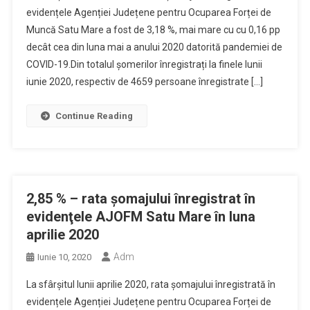
evidențele Agenției Județene pentru Ocuparea Forței de
Muncă Satu Mare a fost de 3,18 %, mai mare cu cu 0,16 pp
decât cea din luna mai a anului 2020 datorită pandemiei de
COVID-19.Din totalul șomerilor înregistrați la finele lunii
iunie 2020, respectiv de 4659 persoane înregistrate […]
Continue Reading
2,85 % – rata şomajului înregistrat în
evidenţele AJOFM Satu Mare în luna
aprilie 2020
Adm
Iunie 10, 2020
La sfârșitul lunii aprilie 2020, rata șomajului înregistrată în
evidențele Agenției Județene pentru Ocuparea Forței de