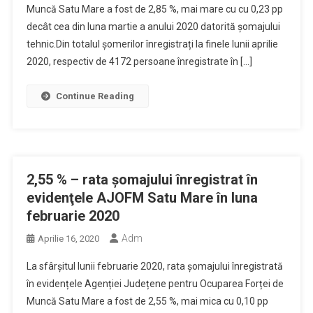
Muncă Satu Mare a fost de 2,85 %, mai mare cu cu 0,23 pp
decât cea din luna martie a anului 2020 datorită șomajului
tehnic.Din totalul șomerilor înregistrați la finele lunii aprilie
2020, respectiv de 4172 persoane înregistrate în […]
Continue Reading
2,55 % – rata şomajului înregistrat în
evidenţele AJOFM Satu Mare în luna
februarie 2020
Adm
Aprilie 16, 2020
La sfârșitul lunii februarie 2020, rata șomajului înregistrată
în evidențele Agenției Județene pentru Ocuparea Forței de
Muncă Satu Mare a fost de 2,55 %, mai mica cu 0,10 pp