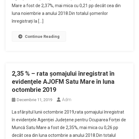
Mare a fost de 2,37%, mai mica cu 0,21 pp decât cea din
luna noiembrie a anului 2018.Din totalul șomerilor
înregistrați la […]
Continue Reading
2,35 % – rata şomajului înregistrat în
evidenţele AJOFM Satu Mare în luna
octombrie 2019
Adm
Decembrie 11, 2019
La sfârșitul lunii octombrie 2019,rata șomajului înregistrat
în evidențele Agenției Județene pentru Ocuparea Forței de
Muncă Satu Mare a fost de 2,35%, mai mica cu 0,26 pp
decât cea din luna octombrie a anului 2018.Din totalul