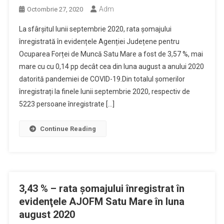
Adm
Octombrie 27, 2020
La sfârșitul lunii septembrie 2020, rata șomajului
înregistrată în evidențele Agenției Județene pentru
Ocuparea Forței de Muncă Satu Mare a fost de 3,57 %, mai
mare cu cu 0,14 pp decât cea din luna august a anului 2020
datorită pandemiei de COVID-19.Din totalul șomerilor
înregistrați la finele lunii septembrie 2020, respectiv de
5223 persoane înregistrate […]
Continue Reading
3,43 % – rata şomajului înregistrat în
evidenţele AJOFM Satu Mare în luna
august 2020