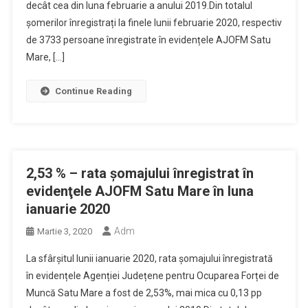
decât cea din luna februarie a anului 2019.Din totalul
șomerilor înregistrați la finele lunii februarie 2020, respectiv
de 3733 persoane înregistrate în evidențele AJOFM Satu
Mare, […]
Continue Reading
2,53 % – rata şomajului înregistrat în
evidenţele AJOFM Satu Mare în luna
ianuarie 2020
Adm
Martie 3, 2020
La sfârșitul lunii ianuarie 2020, rata șomajului înregistrată
în evidențele Agenției Județene pentru Ocuparea Forței de
Muncă Satu Mare a fost de 2,53%, mai mica cu 0,13 pp