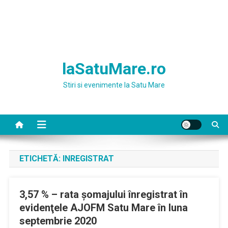
laSatuMare.ro
Stiri si evenimente la Satu Mare
ETICHETĂ:
INREGISTRAT
3,57 % – rata şomajului înregistrat în
evidenţele AJOFM Satu Mare în luna
septembrie 2020