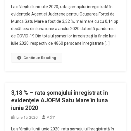
La sfârșitul lunii iulie 2020, rata șomajului înregistrată în
evidențele Agenției Județene pentru Ocuparea Forței de
Muncă Satu Mare a fost de 3,32 %, mai mare cu cu 0,14 pp
decât cea din luna iunie a anului 2020 datorită pandemiei
de COVID-19.Din totalul șomerilor înregistrați la finele lunii
iulie 2020, respectiv de 4860 persoane înregistrate […]
Continue Reading
3,18 % – rata şomajului înregistrat în
evidenţele AJOFM Satu Mare în luna
iunie 2020
Adm
Iulie 15, 2020
La sfârșitul lunii iunie 2020, rata șomajului înregistrată în