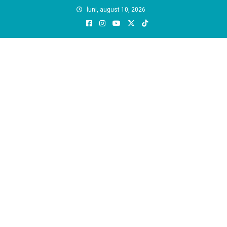
Skip
luni, august 10, 2026
to
content