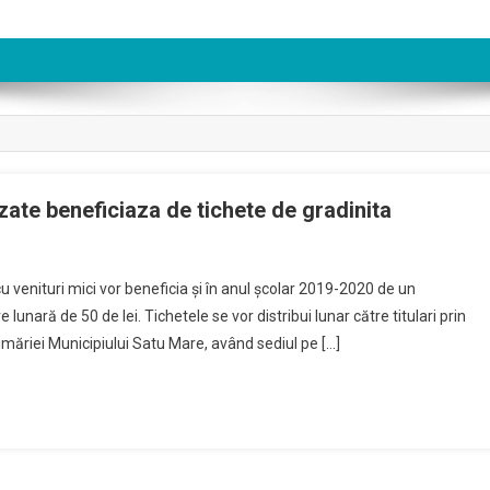
izate beneficiaza de tichete de gradinita
cu venituri mici vor beneficia și în anul școlar 2019-2020 de un
lunară de 50 de lei. Tichetele se vor distribui lunar către titulari prin
rimăriei Municipiului Satu Mare, având sediul pe […]