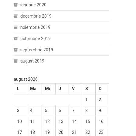
ianuarie 2020
decembrie 2019
noiembrie 2019
octombrie 2019
septembrie 2019
august 2019
august 2026
L
Ma
Mi
J
V
S
D
1
2
3
4
5
6
7
8
9
10
11
12
13
14
15
16
17
18
19
20
21
22
23