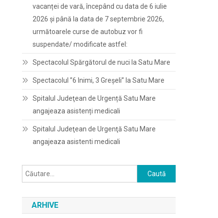
vacanței de vară, începând cu data de 6 iulie
2026 și până la data de 7 septembrie 2026,
următoarele curse de autobuz vor fi
suspendate/ modificate astfel:
Spectacolul Spărgătorul de nuci la Satu Mare
Spectacolul ”6 Inimi, 3 Greșeli” la Satu Mare
Spitalul Judeţean de Urgență Satu Mare
angajeaza asistenți medicali
Spitalul Judeţean de Urgenţă Satu Mare
angajeaza asistenti medicali
Caută
după:
ARHIVE