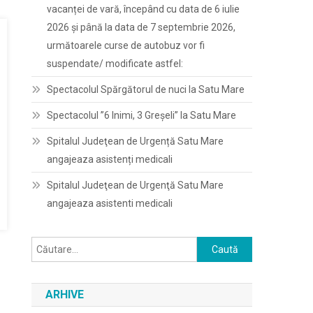
vacanței de vară, începând cu data de 6 iulie
2026 și până la data de 7 septembrie 2026,
următoarele curse de autobuz vor fi
suspendate/ modificate astfel:
Spectacolul Spărgătorul de nuci la Satu Mare
Spectacolul ”6 Inimi, 3 Greșeli” la Satu Mare
Spitalul Judeţean de Urgență Satu Mare
angajeaza asistenți medicali
Spitalul Judeţean de Urgenţă Satu Mare
angajeaza asistenti medicali
Caută
după:
ARHIVE