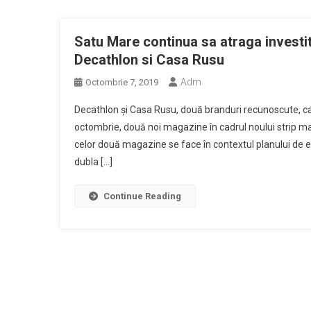
Satu Mare continua sa atraga investi
Decathlon si Casa Rusu
Adm
Octombrie 7, 2019
Decathlon și Casa Rusu, două branduri recunoscute, car
octombrie, două noi magazine în cadrul noului strip m
celor două magazine se face în contextul planului de e
dubla […]
Continue Reading