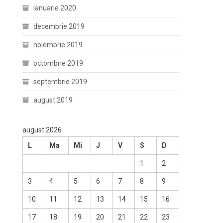
ianuarie 2020
decembrie 2019
noiembrie 2019
octombrie 2019
septembrie 2019
august 2019
august 2026
L
Ma
Mi
J
V
S
D
1
2
3
4
5
6
7
8
9
10
11
12
13
14
15
16
17
18
19
20
21
22
23