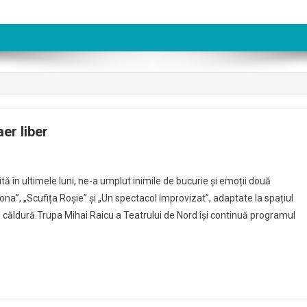
er liber
tă în ultimele luni, ne-a umplut inimile de bucurie și emoții două
ona”, „Scufița Roșie” și „Un spectacol improvizat”, adaptate la spațiul
 căldură.Trupa Mihai Raicu a Teatrului de Nord îşi continuă programul