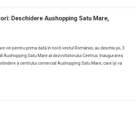
tori: Deschidere Aushopping Satu Mare,
e vin pentru prima dată în nord-vestul României, au deschis joi, 3
all Aushopping Satu Mare al dezvoltatorului Ceetrus. Inaugurarea
xtindere a centrului comercial Aushopping Satu Mare, care își va