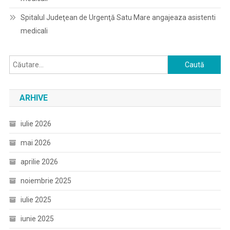
Spitalul Judeţean de Urgenţă Satu Mare angajeaza asistenti
medicali
Caută
după:
ARHIVE
iulie 2026
mai 2026
aprilie 2026
noiembrie 2025
iulie 2025
iunie 2025