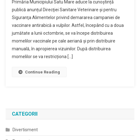
Primăria Municipiului Satu Mare aduce la cunoștință
publică anunțul Direcţiei Sanitare Veterinare şi pentru
Siguranţa Alimentelor privind demararea campaniei de
vaccinare antirabică a vulpilor. Astfel, începând cu a doua
jumătate a lunii octombrie, se va începe distribuirea
momelilor vaccinale pe cale aeriană și prin distribuire
manuală, în apropierea vizuinilor. După distribuirea
momelilor se va restricționa […]
Continue Reading
CATEGORII
Divertisment