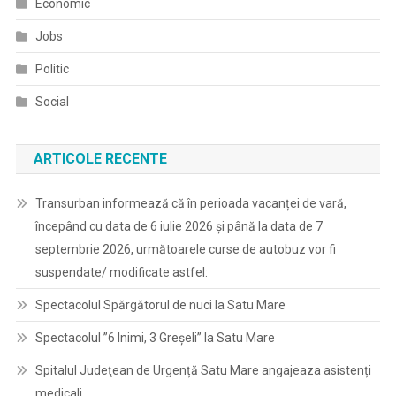
Economic
Jobs
Politic
Social
ARTICOLE RECENTE
Transurban informează că în perioada vacanței de vară,
începând cu data de 6 iulie 2026 și până la data de 7
septembrie 2026, următoarele curse de autobuz vor fi
suspendate/ modificate astfel:
Spectacolul Spărgătorul de nuci la Satu Mare
Spectacolul ”6 Inimi, 3 Greșeli” la Satu Mare
Spitalul Judeţean de Urgență Satu Mare angajeaza asistenți
medicali