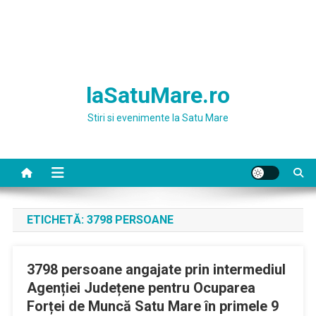
laSatuMare.ro
Stiri si evenimente la Satu Mare
ETICHETĂ:
3798 PERSOANE
3798 persoane angajate prin intermediul
Agenției Județene pentru Ocuparea
Forței de Muncă Satu Mare în primele 9