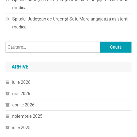
medicali
Spitalul Judeţean de Urgenţă Satu Mare angajeaza asistenti
medicali
Caută
după:
ARHIVE
iulie 2026
mai 2026
aprilie 2026
noiembrie 2025
iulie 2025