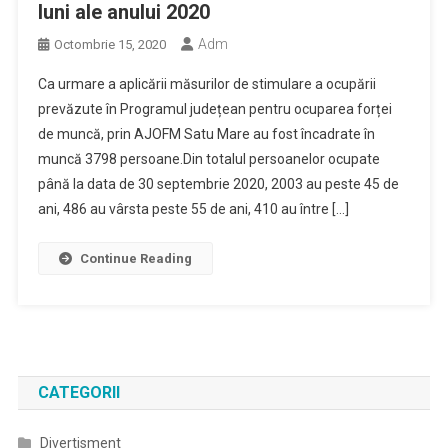
luni ale anului 2020
Adm
Octombrie 15, 2020
Ca urmare a aplicării măsurilor de stimulare a ocupării
prevăzute în Programul județean pentru ocuparea forței
de muncă, prin AJOFM Satu Mare au fost încadrate în
muncă 3798 persoane.Din totalul persoanelor ocupate
până la data de 30 septembrie 2020, 2003 au peste 45 de
ani, 486 au vârsta peste 55 de ani, 410 au între […]
Continue Reading
CATEGORII
Divertisment