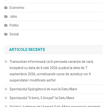
Economic
Jobs
Politic
Social
ARTICOLE RECENTE
Transurban informează că în perioada vacanței de vară,
începând cu data de 6 iulie 2026 și până la data de 7
septembrie 2026, următoarele curse de autobuz vor fi
suspendate/ modificate astfel:
Spectacolul Spărgătorul de nuci la Satu Mare
Spectacolul ”6 Inimi, 3 Greșeli” la Satu Mare
Spitalul Judeţean de Urgență Satu Mare angajeaza asistenți